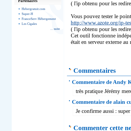
Partenaires
( l'ip obtenu pour les redir
Hebergratuit.com
Super-H
Vous pouvez tester le poin
FranceServ Hébergement
http://www.azote.org/ip-te
Les Cigales
( l'ip obtenu pour les redir
... suite
Cet outil fonctionne indép
était en serveur externe au 
Commentaires
Commentaire de Andy K
très pratique Jérémy mer
Commentaire de alain cu
Je confirme aussi : super
Commenter cette n