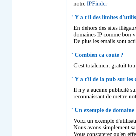
notre
IPFinder
Y a t il des limites d'utili
En dehors des sites illégaux
domaines IP comme bon v
De plus les emails sont act
Combien ca coute ?
C'est totalement gratuit to
Y a t'il de la pub sur le
Il n'y a aucune publicité 
reconnaissant de mettre notr
Un exemple de domaine
Voici un exemple d'utilisat
Nous avons simplement sai
Vous constaterez qu'en effec