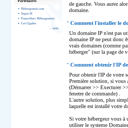
Partenaires
de gauche. Vous aurez alor
Hebergratuit.com
domaine.
Super-H
FranceServ Hébergement
Comment l'installer le 
Les Cigales
... suite
Un domaine IP n'est pas ut
domaine IP ne peut donc êt
vrais domaines (comme par
héberger" (sur la page de 
Comment obtenir l'IP de
Pour obtenir l'IP de votre 
Première solution, si vous
(Démarrer >> Execturer >
fenetre de commande) .
L'autre solution, plus simpl
laquelle est installé votre
Si votre hébergeur vous à
utiliser le systeme Domain