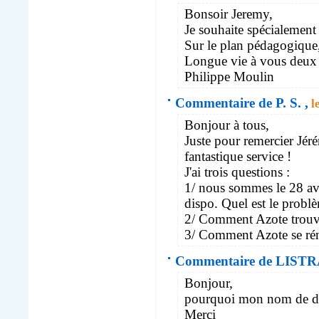
Bonsoir Jeremy,
Je souhaite spécialement 
Sur le plan pédagogique, 
Longue vie à vous deux 
Philippe Moulin
Commentaire de P. S. ,
l
Bonjour à tous,
Juste pour remercier Jér
fantastique service !
J'ai trois questions :
1/ nous sommes le 28 avri
dispo. Quel est le probl
2/ Comment Azote trouve-t
3/ Comment Azote se rém
Commentaire de LISTR
Bonjour,
pourquoi mon nom de dom
Merci