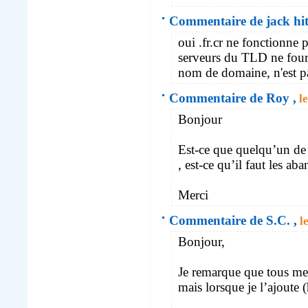
Commentaire de jack hit
oui .fr.cr ne fonctionne 
serveurs du TLD ne fourn
nom de domaine, n'est pas 
Commentaire de Roy ,
le
Bonjour
Est-ce que quelqu’un de a
, est-ce qu’il faut les ab
Merci
Commentaire de S.C. ,
le
Bonjour,
Je remarque que tous mes
mais lorsque je l’ajoute (