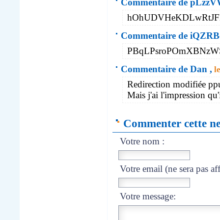
Commentaire de pLzz
hOhUDVHeKDLwRtJF
Commentaire de iQZR
PBqLPsroPOmXBNzW
Commentaire de Dan ,
le
Redirection modifiée ppur
Mais j'ai l'impression qu
Commenter cette n
Votre nom :
Votre email (ne sera pas aff
Votre message: