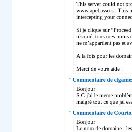
This server could not prov
www.apel.asso.st. This m
intercepting your connec
Si je clique sur “Proceed 
résumé, tous mes noms de
ne m’appartient pas et av
A la fois pour les domain
Merci de votre aide !
Commentaire de cfgames.
Bonjour
S.C j'ai le meme problème
malgré tout ce que jai es
Commentaire de Courtoi
Bonjour
Le nom de domaine : lese