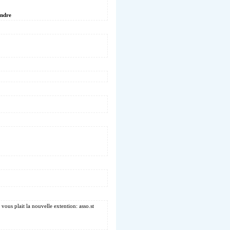
endre
 vous plait la nouvelle extention: asso.st