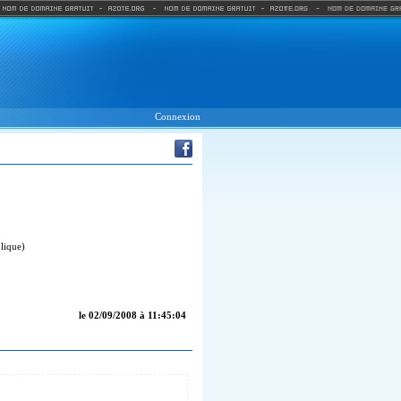
Connexion
blique)
le 02/09/2008 à 11:45:04