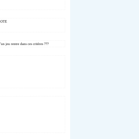
 AZOTE
'un jeu rentre dans ces critères ???