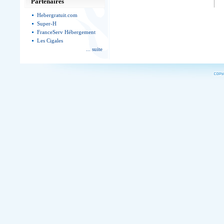
Partenaires
Hebergratuit.com
Super-H
FranceServ Hébergement
Les Cigales
... suite