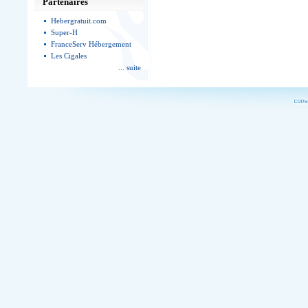
Partenaires
Hebergratuit.com
Super-H
FranceServ Hébergement
Les Cigales
... suite