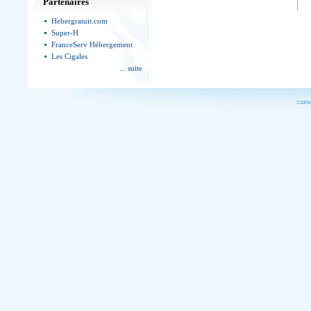
Partenaires
Hebergratuit.com
Super-H
FranceServ Hébergement
Les Cigales
... suite