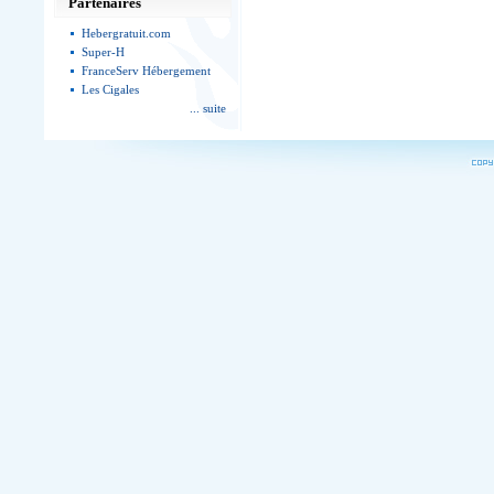
Partenaires
Hebergratuit.com
Super-H
FranceServ Hébergement
Les Cigales
... suite