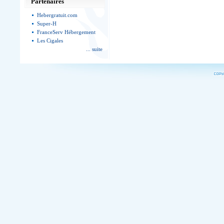
Partenaires
Hebergratuit.com
Super-H
FranceServ Hébergement
Les Cigales
... suite