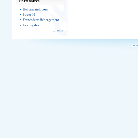
Partenaires
Hebergratuit.com
Super-H
FranceServ Hébergement
Les Cigales
... suite