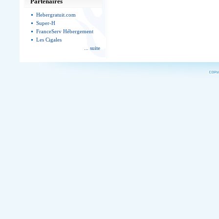
Partenaires
Hebergratuit.com
Super-H
FranceServ Hébergement
Les Cigales
... suite