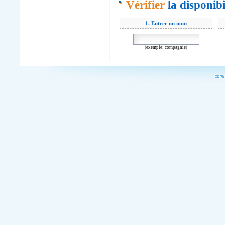
Vérifier
la disponib
1. Entrer un nom
(exemple: compagnie)